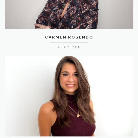
CARMEN ROSENDO
PSICÓLOGA