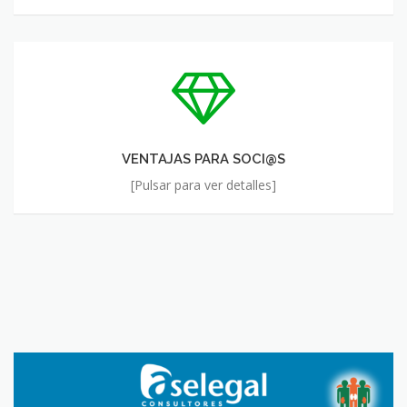
VENTAJAS
PARA
SOCI@S
VENTAJAS PARA SOCI@S
[Pulsar para ver detalles]