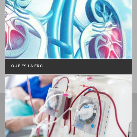
QUÉ ES LA ERC