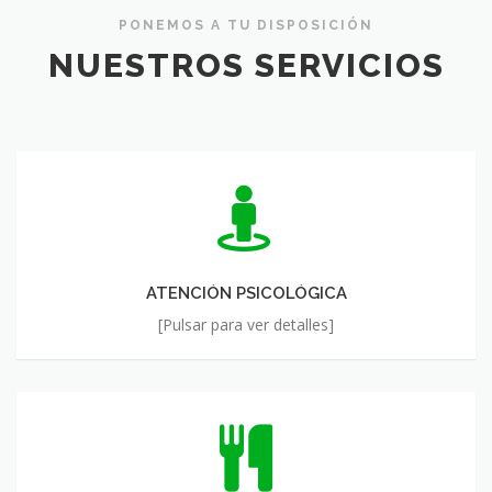
PONEMOS A TU DISPOSICIÓN
NUESTROS SERVICIOS
ATENCIÓN
PSICOLÓGICA
ATENCIÓN PSICOLÓGICA
[Pulsar para ver detalles]
DIETÉTICA
Y
NUTRICIÓN