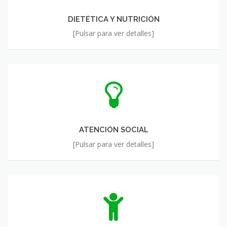
DIETÉTICA Y NUTRICIÓN
[Pulsar para ver detalles]
ATENCIÓN
SOCIAL
ATENCIÓN SOCIAL
[Pulsar para ver detalles]
EJERCICIO
FÍSICO
Y
FISIOTERAPIA