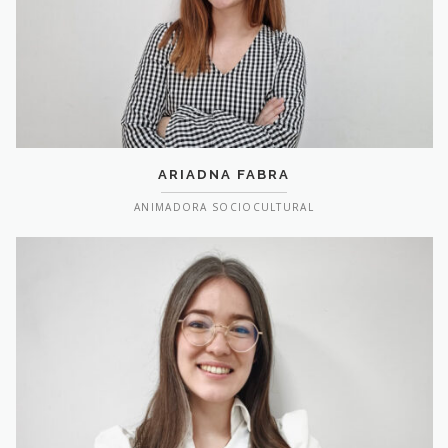
ARIADNA FABRA
ANIMADORA SOCIOCULTURAL