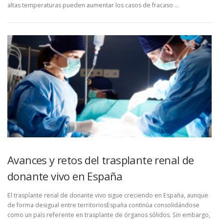
altas temperaturas pueden aumentar los casos de fracaso …
Avances y retos del trasplante renal de
donante vivo en España
El trasplante renal de donante vivo sigue creciendo en España, aunque
de forma desigual entre territoriosEspaña continúa consolidándose
como un país referente en trasplante de órganos sólidos. Sin embargo,