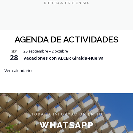
DIETISTA-NUTRICIONISTA
AGENDA DE ACTIVIDADES
28 septiembre
–
2 octubre
SEP
28
Vacaciones con ALCER Giralda-Huelva
Ver calendario
TODA LA INFORMACIÓN EN TU
WHATSAPP