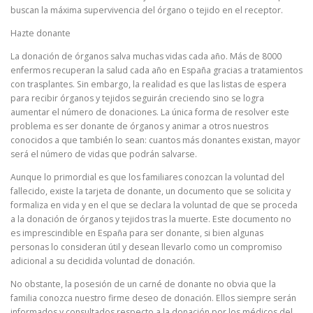
buscan la máxima supervivencia del órgano o tejido en el receptor.
Hazte donante
La donación de órganos salva muchas vidas cada año. Más de 8000
enfermos recuperan la salud cada año en España gracias a tratamientos
con trasplantes. Sin embargo, la realidad es que las listas de espera
para recibir órganos y tejidos seguirán creciendo sino se logra
aumentar el número de donaciones. La única forma de resolver este
problema es ser donante de órganos y animar a otros nuestros
conocidos a que también lo sean: cuantos más donantes existan, mayor
será el número de vidas que podrán salvarse.
Aunque lo primordial es que los familiares conozcan la voluntad del
fallecido, existe la tarjeta de donante, un documento que se solicita y
formaliza en vida y en el que se declara la voluntad de que se proceda
a la donación de órganos y tejidos tras la muerte. Este documento no
es imprescindible en España para ser donante, si bien algunas
personas lo consideran útil y desean llevarlo como un compromiso
adicional a su decidida voluntad de donación.
No obstante, la posesión de un carné de donante no obvia que la
familia conozca nuestro firme deseo de donación. Ellos siempre serán
informados y consultados respecto a la donación por los médicos del