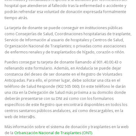
hospital que atendieron al fallecido tras la enfermedad o accidente y
podrán refrendar esa voluntad de donación expresada formalmente
tiempo atrás.
La tarjeta de donante se puede conseguir en instituciones públicas
como Consejerías de Salud, Coordinaciones hospitalarias de trasplante,
Servicio de Información al usuario de hospitales y Centros de Salud,
Organización Nacional de Trasplantes; o privadas como asociaciones
de enfermos renales y de trasplantados de hígado, corazón o riñón.
Puedes conseguir tu tarjeta de donante llamando al 901.40.00.43 o
rellenando este formulario. Además, en Andalucía se puede dejar
constancia del deseo de ser donante en el Registro de Voluntades
Anticipadas. Para ello, el primer lugar, debe solicitar una cita en el
teléfono de Salud Responde (902 505 060). En este teléfono le darán
una cita en la Delegación de Salud más próxima a su domicilio donde
deberán presentarse con su DNI así como con los formularios
específicos de este Registro que encontrará disponibles en todos los
centros sanitarios públicos andaluces, así como descargables, en la
web de Inters@s.
Más información sobre el sistema de donación y trasplantes en la web
de la
Orbanización Nacional de Trasplantes (ONT)
.