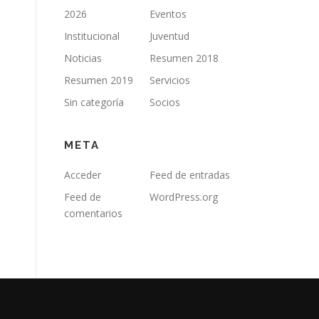
2026
Eventos
Institucional
Juventud
Noticias
Resumen 2018
Resumen 2019
Servicios
Sin categoría
Socios
META
Acceder
Feed de entradas
Feed de
WordPress.org
comentarios