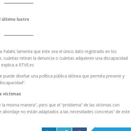
 último lustro
 Palahí, lamenta que este sea el único dato registrado en los
n, cuántas retiran la denuncia o cuántas adquieren una discapacidad
 explica a RTVE.es
se puede diseñar una política pública idónea que permita prevenir y
discapacidad”.
as víctimas
e la misma manera”, pero que el “problema” de las víctimas con
 de abordaje no están adaptados a las necesidades concretas” de este