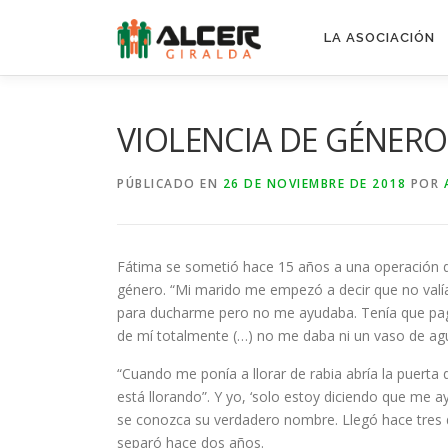
Saltar
al
LA ASOCIACIÓN
contenido
VIOLENCIA DE GÉNERO
PÚBLICADO EN
26 DE NOVIEMBRE DE 2018
POR
Fátima se sometió hace 15 años a una operación de c
género. “Mi marido me empezó a decir que no valía 
para ducharme pero no me ayudaba. Tenía que pag
de mí totalmente (…) no me daba ni un vaso de ag
“Cuando me ponía a llorar de rabia abría la puerta d
está llorando”. Y yo, ‘solo estoy diciendo que me 
se conozca su verdadero nombre. Llegó hace tres 
separó hace dos años.