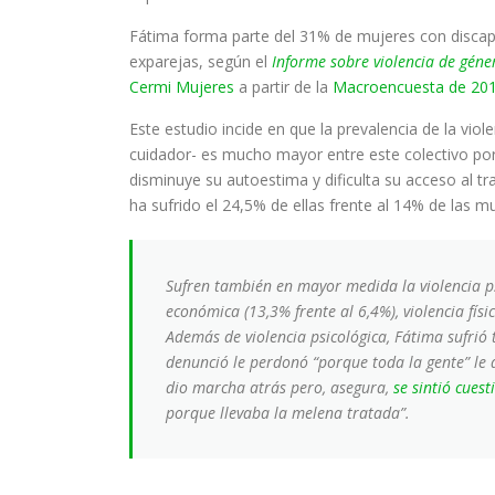
Fátima forma parte del 31% de mujeres con discapa
exparejas, según el
Informe sobre violencia de géne
Cermi Mujeres
a partir de la
Macroencuesta de 20
Este estudio incide en que la prevalencia de la vio
cuidador- es mucho mayor entre este colectivo por s
disminuye su autoestima y dificulta su acceso al tr
ha sufrido el 24,5% de ellas frente al 14% de las m
Sufren también en mayor medida la violencia psi
económica (13,3% frente al 6,4%), violencia físic
Además de violencia psicológica, Fátima sufrió
denunció le perdonó “porque toda la gente” le 
dio marcha atrás pero, asegura,
se sintió cues
porque llevaba la melena tratada”.