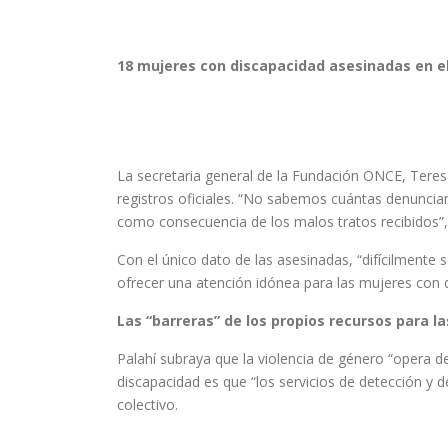
18 mujeres con discapacidad asesinadas en el
La secretaria general de la Fundación ONCE, Teresa
registros oficiales. “No sabemos cuántas denuncia
como consecuencia de los malos tratos recibidos”,
Con el único dato de las asesinadas, “difícilmente 
ofrecer una atención idónea para las mujeres con 
Las “barreras” de los propios recursos para l
Palahí subraya que la violencia de género “opera d
discapacidad es que “los servicios de detección y
colectivo.