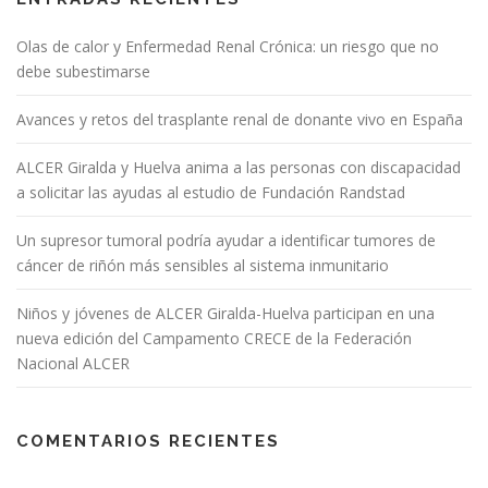
Olas de calor y Enfermedad Renal Crónica: un riesgo que no
debe subestimarse
Avances y retos del trasplante renal de donante vivo en España
ALCER Giralda y Huelva anima a las personas con discapacidad
a solicitar las ayudas al estudio de Fundación Randstad
Un supresor tumoral podría ayudar a identificar tumores de
cáncer de riñón más sensibles al sistema inmunitario
Niños y jóvenes de ALCER Giralda-Huelva participan en una
nueva edición del Campamento CRECE de la Federación
Nacional ALCER
COMENTARIOS RECIENTES