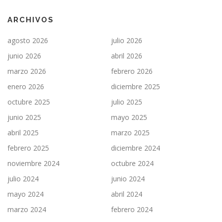
ARCHIVOS
agosto 2026
julio 2026
junio 2026
abril 2026
marzo 2026
febrero 2026
enero 2026
diciembre 2025
octubre 2025
julio 2025
junio 2025
mayo 2025
abril 2025
marzo 2025
febrero 2025
diciembre 2024
noviembre 2024
octubre 2024
julio 2024
junio 2024
mayo 2024
abril 2024
marzo 2024
febrero 2024