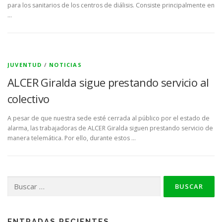
para los sanitarios de los centros de diálisis. Consiste principalmente en
…
JUVENTUD
/
NOTICIAS
ALCER Giralda sigue prestando servicio al
colectivo
A pesar de que nuestra sede esté cerrada al público por el estado de
alarma, las trabajadoras de ALCER Giralda siguen prestando servicio de
manera telemática. Por ello, durante estos …
Buscar:
ENTRADAS RECIENTES