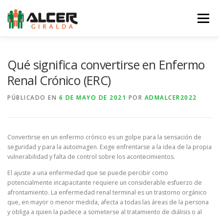
Saltar
al
Menú
contenido
LA ASOCIACIÓN
LA ERC
SERVICIOS
Qué significa convertirse en Enfermo
Renal Crónico (ERC)
NOTICIAS
EQUIPO
AGENDA
COLABORA
PÚBLICADO EN
6 DE MAYO DE 2021
POR
ADMALCER2022
TIENDA
CONTACTO
Convertirse en un enfermo crónico es un golpe para la sensación de
seguridad y para la autoimagen. Exige enfrentarse a la idea de la propia
vulnerabilidad y falta de control sobre los acontecimientos.
El ajuste a una enfermedad que se puede percibir como
potencialmente incapacitante requiere un considerable esfuerzo de
afrontamiento. La enfermedad renal terminal es un trastorno orgánico
que, en mayor o menor medida, afecta a todas las áreas de la persona
y obliga a quien la padece a someterse al tratamiento de diálisis o al