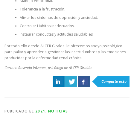
Manejo emocional.
Tolerancia a la frustración.
Aliviar los síntomas de depresión y ansiedad.
Controlar Hábitos inadecuados.
Instaurar conductas y actitudes saludables.
Por todo ello desde ALCER Giralda le ofrecemos apoyo psicológico
para paliar y aprender a gestionar las incertidumbres y las emociones
producidas por la enfermedad renal crónica.
Carmen Rosendo Vázquez, psicóloga de ALCER Giralda.
Comparte esto
PUBLICADO EL
2021
,
NOTICIAS