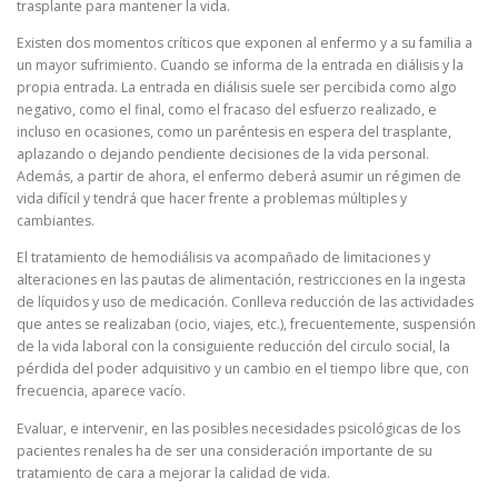
trasplante para mantener la vida.
Existen dos momentos críticos que exponen al enfermo y a su familia a
un mayor sufrimiento. Cuando se informa de la entrada en diálisis y la
propia entrada. La entrada en diálisis suele ser percibida como algo
negativo, como el final, como el fracaso del esfuerzo realizado, e
incluso en ocasiones, como un paréntesis en espera del trasplante,
aplazando o dejando pendiente decisiones de la vida personal.
Además, a partir de ahora, el enfermo deberá asumir un régimen de
vida difícil y tendrá que hacer frente a problemas múltiples y
cambiantes.
El tratamiento de hemodiálisis va acompañado de limitaciones y
alteraciones en las pautas de alimentación, restricciones en la ingesta
de líquidos y uso de medicación. Conlleva reducción de las actividades
que antes se realizaban (ocio, viajes, etc.), frecuentemente, suspensión
de la vida laboral con la consiguiente reducción del circulo social, la
pérdida del poder adquisitivo y un cambio en el tiempo libre que, con
frecuencia, aparece vacío.
Evaluar, e intervenir, en las posibles necesidades psicológicas de los
pacientes renales ha de ser una consideración importante de su
tratamiento de cara a mejorar la calidad de vida.