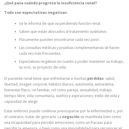
¿Qué pasa cuándo progresa la insuficiencia renal?
Todo son expectativas negativas:
Se le informa de que va perdiendo función renal.
Saben que están abocados al tratamiento sustitutivo.
Físicamente pueden encontrarse cada vez peor.
Las consultas médicas y pruebas complementarias se hacen
cada vez más frecuentes.
Expectativas negativas en cuanto a poder mantener su trabajo,
su ocio, su proyecto de vida.
El paciente renal tiene que enfrentarse a muchas
pérdidas
: salud,
libertad, imagen corporal, hábitos diarios, autonomía, autoestima,
bienestar físico, rol familiar, rol como pareja, sexualidad, trabajo,
tiempo libre, vida comunitaria, sueños y aspiraciones, estilo de vida y
capacidad de elegir.
Estar enfermo puede conllevar preocuparse por la enfermedad o, por
el contrario, tratar de ignorarla. La
negación
se manifiesta bien como
una incapacidad para percibir emociones, como un fracaso para
percibir la amenaza, o bien como una imposibilidad para reconocer el