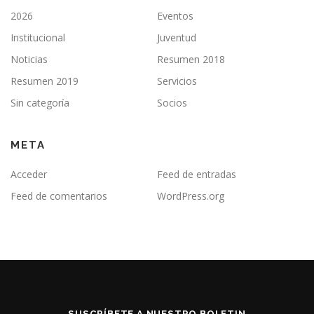
2026
Eventos
Institucional
Juventud
Noticias
Resumen 2018
Resumen 2019
Servicios
Sin categoría
Socios
META
Acceder
Feed de entradas
Feed de comentarios
WordPress.org
SUSCRÍBETE A NUESTRO BOLETIN