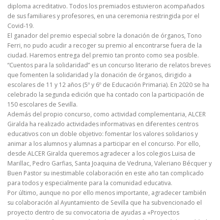
diploma acreditativo. Todos los premiados estuvieron acompañados
de sus familiares y profesores, en una ceremonia restringida por el
Covid-19.
El ganador del premio especial sobre la donación de órganos, Tono
Ferri, no pudo acudir a recoger su premio al encontrarse fuera de la
ciudad. Haremos entrega del premio tan pronto como sea posible.
“Cuentos para la solidaridad” es un concurso literario de relatos breves
que fomenten la solidaridad y la donación de órganos, dirigido a
escolares de 11 y 12 años (5º y 6º de Educación Primaria). En 2020 se ha
celebrado la segunda edición que ha contado con la participación de
150 escolares de Sevilla.
Además del propio concurso, como actividad complementaria, ALCER
Giralda ha realizado actividades informativas en diferentes centros
educativos con un doble objetivo: fomentar los valores solidarios y
animar a los alumnos y alumnas a participar en el concurso. Por ello,
desde ALCER Giralda queremos agradecer a los colegios Luisa de
Marillac, Pedro Garfias, Santa Joaquina de Vedruna, Valeriano Bécquer y
Buen Pastor su inestimable colaboración en este año tan complicado
para todos y especialmente para la comunidad educativa.
Por último, aunque no por ello menos importante, agradecer también
su colaboración al Ayuntamiento de Sevilla que ha subvencionado el
proyecto dentro de su convocatoria de ayudas a «Proyectos