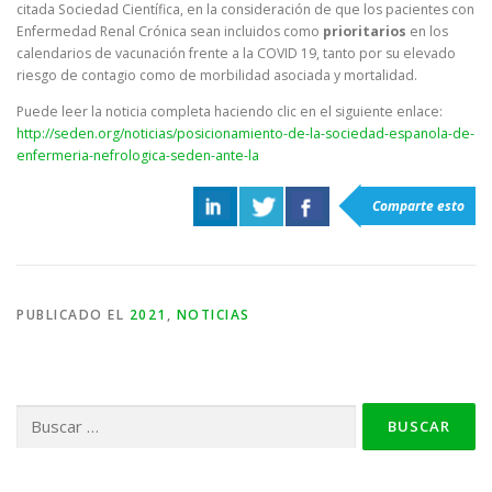
citada Sociedad Científica, en la consideración de que los pacientes con
Enfermedad Renal Crónica sean incluidos como
prioritarios
en los
calendarios de vacunación frente a la COVID 19, tanto por su elevado
riesgo de contagio como de morbilidad asociada y mortalidad.
Puede leer la noticia completa haciendo clic en el siguiente enlace:
http://seden.org/noticias/posicionamiento-de-la-sociedad-espanola-de-
enfermeria-nefrologica-seden-ante-la
Comparte esto
PUBLICADO EL
2021
,
NOTICIAS
Buscar: