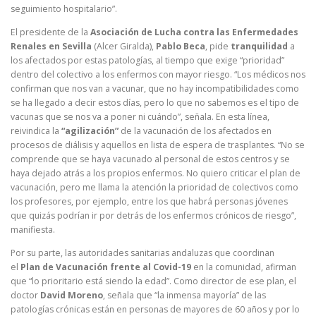
seguimiento hospitalario”.
El presidente de la
Asociación de Lucha contra las Enfermedades
Renales en Sevilla
(Alcer Giralda),
Pablo Beca
, pide
tranquilidad
a
los afectados por estas patologías, al tiempo que exige “prioridad”
dentro del colectivo a los enfermos con mayor riesgo. “Los médicos nos
confirman que nos van a vacunar, que no hay incompatibilidades como
se ha llegado a decir estos días, pero lo que no sabemos es el tipo de
vacunas que se nos va a poner ni cuándo”, señala. En esta línea,
reivindica la
“agilización”
de la vacunación de los afectados en
procesos de diálisis y aquellos en lista de espera de trasplantes. “No se
comprende que se haya vacunado al personal de estos centros y se
haya dejado atrás a los propios enfermos. No quiero criticar el plan de
vacunación, pero me llama la atención la prioridad de colectivos como
los profesores, por ejemplo, entre los que habrá personas jóvenes
que quizás podrían ir por detrás de los enfermos crónicos de riesgo”,
manifiesta.
Por su parte, las autoridades sanitarias andaluzas que coordinan
el
Plan de Vacunación frente al Covid-19
en la comunidad, afirman
que “lo prioritario está siendo la edad”. Como director de ese plan, el
doctor
David Moreno
, señala que “la inmensa mayoría” de las
patologías crónicas están en personas de mayores de 60 años y por lo