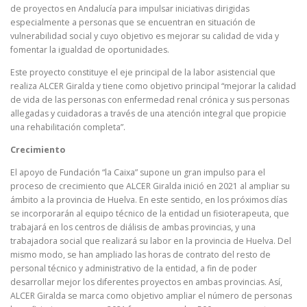
de proyectos en Andalucía para impulsar iniciativas dirigidas
especialmente a personas que se encuentran en situación de
vulnerabilidad social y cuyo objetivo es mejorar su calidad de vida y
fomentar la igualdad de oportunidades.
Este proyecto constituye el eje principal de la labor asistencial que
realiza ALCER Giralda y tiene como objetivo principal “mejorar la calidad
de vida de las personas con enfermedad renal crónica y sus personas
allegadas y cuidadoras a través de una atención integral que propicie
una rehabilitación completa”.
Crecimiento
El apoyo de Fundación “la Caixa” supone un gran impulso para el
proceso de crecimiento que ALCER Giralda inició en 2021 al ampliar su
ámbito a la provincia de Huelva. En este sentido, en los próximos días
se incorporarán al equipo técnico de la entidad un fisioterapeuta, que
trabajará en los centros de diálisis de ambas provincias, y una
trabajadora social que realizará su labor en la provincia de Huelva. Del
mismo modo, se han ampliado las horas de contrato del resto de
personal técnico y administrativo de la entidad, a fin de poder
desarrollar mejor los diferentes proyectos en ambas provincias. Así,
ALCER Giralda se marca como objetivo ampliar el número de personas