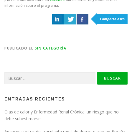
información sobre el programa.
Comparte esto
PUBLICADO EL
SIN CATEGORÍA
Buscar:
ENTRADAS RECIENTES
Olas de calor y Enfermedad Renal Crónica: un riesgo que no
debe subestimarse
Avances y retos del trasplante renal de donante vivo en España